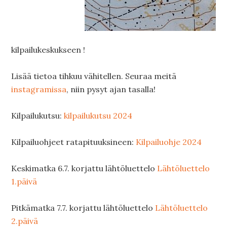
kilpailukeskukseen !
Lisää tietoa tihkuu vähitellen. Seuraa meitä
instagramissa
, niin pysyt ajan tasalla!
Kilpailukutsu:
kilpailukutsu 2024
Kilpailuohjeet ratapituuksineen:
Kilpailuohje 2024
Keskimatka 6.7. korjattu lähtöluettelo
Lähtöluettelo
1.päivä
Pitkämatka 7.7. korjattu lähtöluettelo
Lähtöluettelo
2.päivä