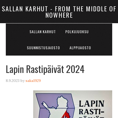
SALLAN KARHUT - FROM THE MIDDLE OF
NOWHERE
SALLAN KARHUT
POLKUJUOKSU
SUUNNISTUSJAOSTO
ALPPIJAOSTO
Lapin Rastipäivät 2024
8.9.2023
by
saka1929