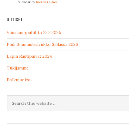
Calendar by
Kieran O'Shea
UUTISET
Viinakauppahihto 22.3.2025
Fin5 Suunnistusviikko Sallassa 2026
Lapin Rastipäivät 2024
Tukijamme
Polkujuoksu