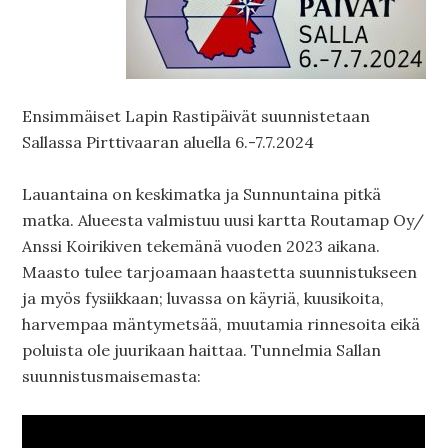
Ensimmäiset Lapin Rastipäivät suunnistetaan
Sallassa Pirttivaaran aluella 6.-7.7.2024
Lauantaina on keskimatka ja Sunnuntaina pitkä
matka. Alueesta valmistuu uusi kartta Routamap Oy/
Anssi Koirikiven tekemänä vuoden 2023 aikana.
Maasto tulee tarjoamaan haastetta suunnistukseen
ja myös fysiikkaan; luvassa on käyriä, kuusikoita,
harvempaa mäntymetsää, muutamia rinnesoita eikä
poluista ole juurikaan haittaa. Tunnelmia Sallan
suunnistusmaisemasta: