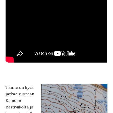
Tänne on hyvä
jatkaa suoraan
Kainuun
Rastiviikolta ja