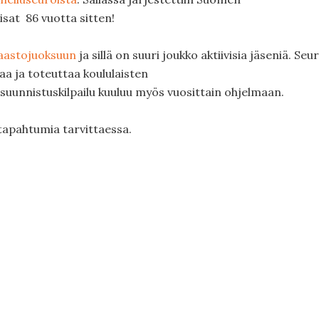
sat 86 vuotta sitten!
astojuoksuun
ja sillä on suuri joukko aktiivisia jäseniä. Seu
aa ja toteuttaa koululaisten
suunnistuskilpailu kuuluu myös vuosittain ohjelmaan.
tapahtumia tarvittaessa.