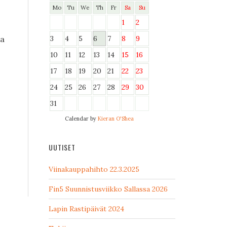
Mo
Tu
We
Th
Fr
Sa
Su
1
2
3
4
5
6
7
8
9
ra
10
11
12
13
14
15
16
17
18
19
20
21
22
23
24
25
26
27
28
29
30
31
Calendar by
Kieran O'Shea
UUTISET
Viinakauppahihto 22.3.2025
Fin5 Suunnistusviikko Sallassa 2026
Lapin Rastipäivät 2024