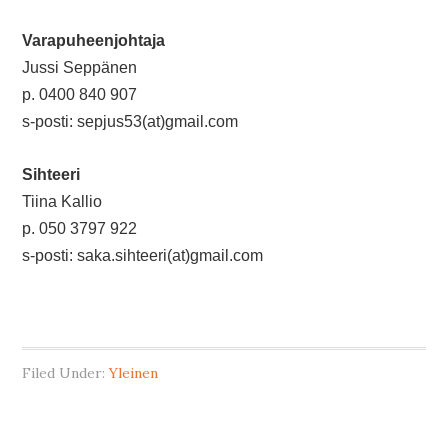
Varapuheenjohtaja
Jussi Seppänen
p. 0400 840 907
s-posti: sepjus53(at)gmail.com
Sihteeri
Tiina Kallio
p. 050 3797 922
s-posti: saka.sihteeri(at)gmail.com
Filed Under:
Yleinen