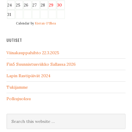
24
25
26
27
28
29
30
31
Calendar by
Kieran O'Shea
UUTISET
Viinakauppahihto 22.3.2025
Fin5 Suunnistusviikko Sallassa 2026
Lapin Rastipäivät 2024
Tukijamme
Polkujuoksu