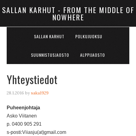
SALLAN KARHUT - FROM THE MIDDLE OF
NOWHERE
SALLAN KARHUT
POLKUJUOKSU
SUUNNISTUSJAOSTO
ALPPIJAOSTO
Yhteystiedot
28.1.2016
by
saka1929
Puheenjohtaja
Asko Viitanen
p. 0400 905 291
s-posti:Viiasju(at)gmail.com