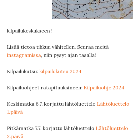
kilpailukeskukseen !
Lisää tietoa tihkuu vähitellen. Seuraa meitä
instagramissa
, niin pysyt ajan tasalla!
Kilpailukutsu:
kilpailukutsu 2024
Kilpailuohjeet ratapituuksineen:
Kilpailuohje 2024
Keskimatka 6.7. korjattu lähtöluettelo
Lähtöluettelo
1.päivä
Pitkämatka 7.7. korjattu lähtöluettelo
Lähtöluettelo
2.päivä