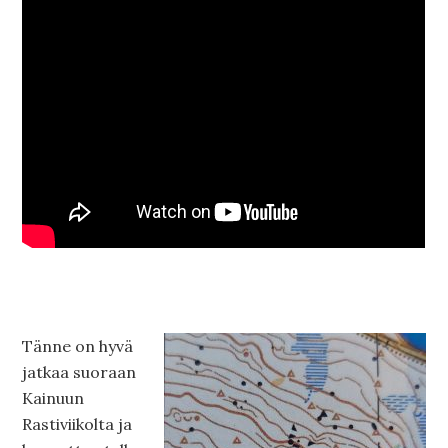
Tänne on hyvä
jatkaa suoraan
Kainuun
Rastiviikolta ja