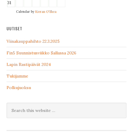
31
Calendar by
Kieran O'Shea
UUTISET
Viinakauppahihto 22.3.2025
Fin5 Suunnistusviikko Sallassa 2026
Lapin Rastipäivät 2024
Tukijamme
Polkujuoksu