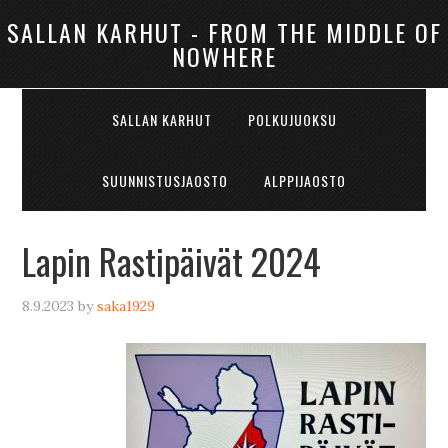
SALLAN KARHUT - FROM THE MIDDLE OF
NOWHERE
SALLAN KARHUT
POLKUJUOKSU
SUUNNISTUSJAOSTO
ALPPIJAOSTO
Lapin Rastipäivät 2024
8.9.2023
by
saka1929