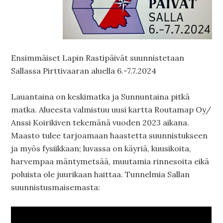
Ensimmäiset Lapin Rastipäivät suunnistetaan
Sallassa Pirttivaaran aluella 6.-7.7.2024
Lauantaina on keskimatka ja Sunnuntaina pitkä
matka. Alueesta valmistuu uusi kartta Routamap Oy/
Anssi Koirikiven tekemänä vuoden 2023 aikana.
Maasto tulee tarjoamaan haastetta suunnistukseen
ja myös fysiikkaan; luvassa on käyriä, kuusikoita,
harvempaa mäntymetsää, muutamia rinnesoita eikä
poluista ole juurikaan haittaa. Tunnelmia Sallan
suunnistusmaisemasta: