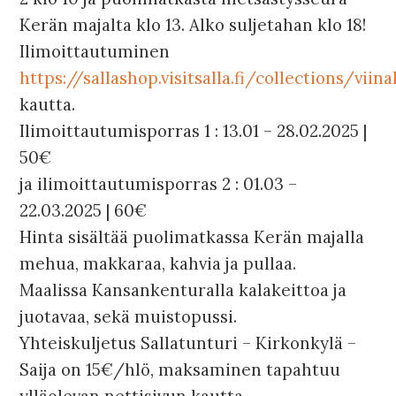
Kerän majalta klo 13. Alko suljetahan klo 18!
Ilimoittautuminen
https://sallashop.visitsalla.fi/collections/vii
kautta.
Ilimoittautumisporras 1 : 13.01 – 28.02.2025 |
50€
ja ilimoittautumisporras 2 : 01.03 –
22.03.2025 | 60€
Hinta sisältää puolimatkassa Kerän majalla
mehua, makkaraa, kahvia ja pullaa.
Maalissa Kansankenturalla kalakeittoa ja
juotavaa, sekä muistopussi.
Yhteiskuljetus Sallatunturi – Kirkonkylä –
Saija on 15€/hlö, maksaminen tapahtuu