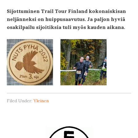
Sijottuminen Trail Tour Finland kokonaiskisan
neljänneksi on huippusaavutus. Ja paljon hyviä
osakilpailu sijoitiksia tuli myös kauden aikana.
Filed Under:
Yleinen