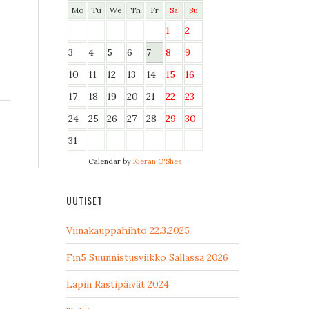
Mo
Tu
We
Th
Fr
Sa
Su
1
2
3
4
5
6
7
8
9
10
11
12
13
14
15
16
17
18
19
20
21
22
23
24
25
26
27
28
29
30
31
Calendar by
Kieran O'Shea
UUTISET
Viinakauppahihto 22.3.2025
Fin5 Suunnistusviikko Sallassa 2026
Lapin Rastipäivät 2024