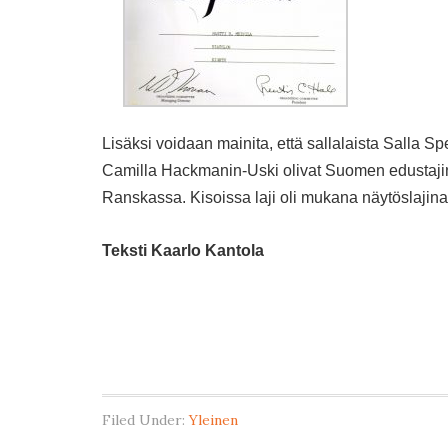
Lisäksi voidaan mainita, että sallalaista Salla 
Camilla Hackmanin-Uski olivat Suomen edustajin
Ranskassa. Kisoissa laji oli mukana näytöslajina. T
Teksti Kaarlo Kantola
Filed Under:
Yleinen