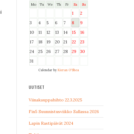
Mo
Tu
We
Th
Fr
Sa
Su
i
1
2
3
4
5
6
7
8
9
10
11
12
13
14
15
16
17
18
19
20
21
22
23
24
25
26
27
28
29
30
31
Calendar by
Kieran O'Shea
UUTISET
Viinakauppahihto 22.3.2025
Fin5 Suunnistusviikko Sallassa 2026
Lapin Rastipäivät 2024