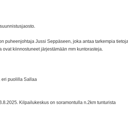
 suunnistusjaosto.
ton puheenjohtaja Jussi Seppäseen, joka antaa tarkempia tietoj
a ovat kiinnostuneet järjestämään mm kuntorasteja.
eri puolilla Sallaa
.8.2025. Kilpailukeskus on soramontulla n.2km tunturista