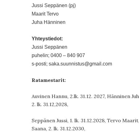
Jussi Seppänen (pj)
Maarit Tervo
Juha Hänninen
Yhteystiedot:
Jussi Seppänen
puhelin; 0400 – 840 907
s-posti;
saka.suunnistus@gmail.com
Ratamestarit:
Auvinen Hannu, 2.lk. 31.12. 2027, Hänninen Juha, 
2. lk. 31.12,2028,
Seppänen Jussi, 1. lk. 31.12.2028, Tervo Maarit, 
Saana, 2. lk. 31.12.2030,