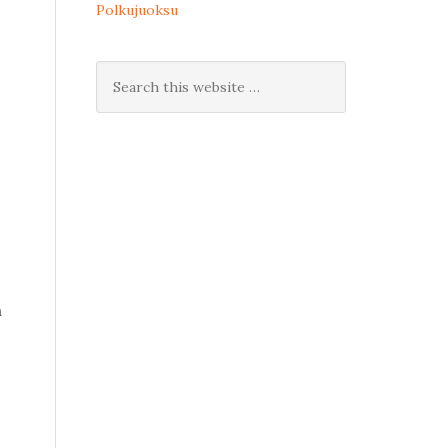
Polkujuoksu
a