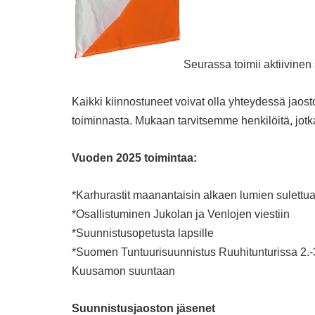
Seurassa toimii aktiivinen
Kaikki kiinnostuneet voivat olla yhteydessä jaos
toiminnasta. Mukaan tarvitsemme henkilöitä, jotk
Vuoden 2025 toimintaa:
*Karhurastit maanantaisin alkaen lumien sulettua 
*Osallistuminen Jukolan ja Venlojen viestiin
*Suunnistusopetusta lapsille
*Suomen Tuntuurisuunnistus Ruuhitunturissa 2.-3
Kuusamon suuntaan
Suunnistusjaoston jäsenet