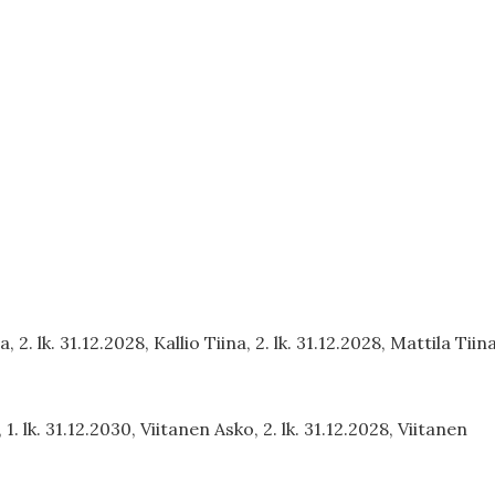
2. lk. 31.12.2028, Kallio Tiina, 2. lk. 31.12.2028, Mattila Tiin
1. lk. 31.12.2030, Viitanen Asko, 2. lk. 31.12.2028, Viitanen