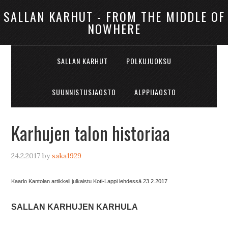
SALLAN KARHUT - FROM THE MIDDLE OF
NOWHERE
SALLAN KARHUT
POLKUJUOKSU
SUUNNISTUSJAOSTO
ALPPIJAOSTO
Karhujen talon historiaa
24.2.2017
by
saka1929
Kaarlo Kantolan artikkeli julkaistu Koti-Lappi lehdessä 23.2.2017
SALLAN KARHUJEN KARHULA