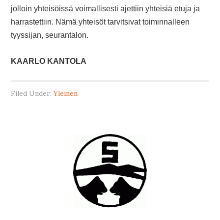
jolloin yhteisöissä voimallisesti ajettiin yhteisiä etuja ja
harrastettiin. Nämä yhteisöt tarvitsivat toiminnalleen
tyyssijan, seurantalon.
KAARLO KANTOLA
Filed Under:
Yleinen