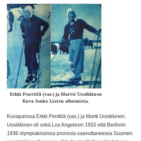
Erkki Penttilä (vas.) ja Martti Uosikkinen
Kuva Jouko Listen albumista.
Kuvaparissa Erkki Penttilä (vas.) ja Martti Uosikkinen.
Uosikkinen oli sekä Los Angelesin 1932 että Berliinin
1936 olympiakisoissa pronssia saavuttaneessa Suomen