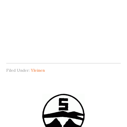
Filed Under:
Yleinen