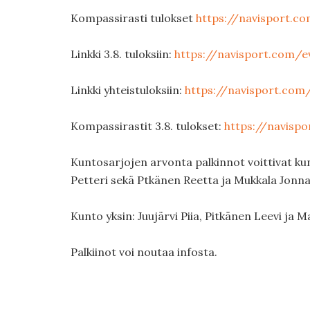
Kompassirasti tulokset
https://navisport.c
Linkki 3.8. tuloksiin:
https://navisport.com/e
Linkki yhteistuloksiin:
https://navisport.com
Kompassirastit 3.8. tulokset:
https://navisp
Kuntosarjojen arvonta palkinnot voittivat ku
Petteri sekä Ptkänen Reetta ja Mukkala Jonna
Kunto yksin: Juujärvi Piia, Pitkänen Leevi ja Ma
Palkiinot voi noutaa infosta.