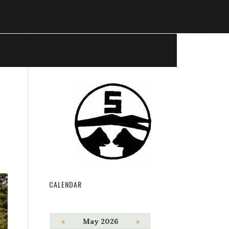
CALENDAR
«
May 2026
»