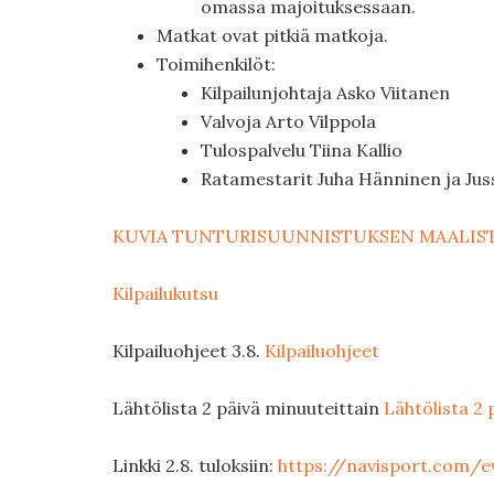
omassa majoituksessaan.
Matkat ovat pitkiä matkoja.
Toimihenkilöt:
Kilpailunjohtaja Asko Viitanen
Valvoja Arto Vilppola
Tulospalvelu Tiina Kallio
Ratamestarit Juha Hänninen ja Ju
KUVIA TUNTURISUUNNISTUKSEN MAALIS
Kilpailukutsu
Kilpailuohjeet 3.8.
Kilpailuohjeet
Lähtölista 2 päivä minuuteittain
Lähtölista 2 
Linkki 2.8. tuloksiin:
https://navisport.com/e