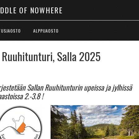
IDDLE OF NOWHERE
TUSJAOSTO
ALPPIJAOSTO
Ruuhitunturi, Salla 2025
estetään Sallan Ruuhitunturin upeissa ja jylhissä
astoissa 2.-3.8 !