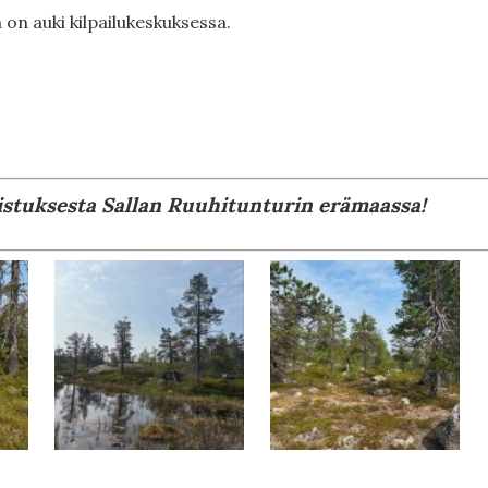
 on auki kilpailukeskuksessa.
stuksesta Sallan Ruuhitunturin erämaassa!