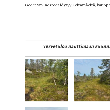
Geelit ym. nesteet löytyy Keltamäeltä, kauppa
Tervetuloa nauttimaan suunni