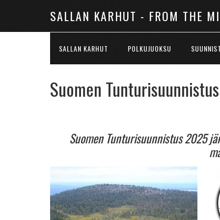
SALLAN KARHUT - FROM THE M
SALLAN KARHUT
POLKUJUOKSU
SUUNNIS
Suomen Tunturisuunnistus 
Suomen Tunturisuunnistus 2025 järj
ma