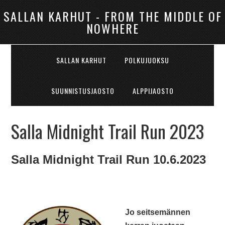
SALLAN KARHUT - FROM THE MIDDLE OF
NOWHERE
SALLAN KARHUT
POLKUJUOKSU
SUUNNISTUSJAOSTO
ALPPIJAOSTO
Salla Midnight Trail Run 2023
Salla Midnight Trail Run 10.6.2023
Jo seitsemännen