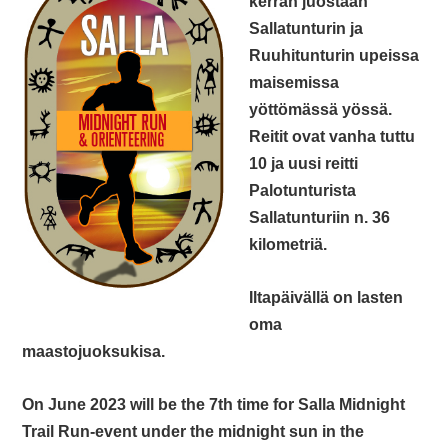
kerran juostaan
Sallatunturin ja
Ruuhitunturin upeissa
maisemissa
yöttömässä yössä.
Reitit ovat vanha tuttu
10 ja uusi reitti
Palotunturista
Sallatunturiin n. 36
kilometriä.
Iltapäivällä on lasten
oma
maastojuoksukisa.
On June 2023 will be the 7th time for Salla Midnight
Trail Run-event under the midnight sun in the