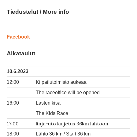
Tiedustelut / More info
Facebook
Aikataulut
10.6.2023
12:00
Kilpailutoimisto aukeaa
The raceoffice will be opened
16:00
Lasten kisa
The Kids Race
17:00
linja-uto kuljetus 36km lähtöön
18.00
Lähtö 36 km / Start 36 km