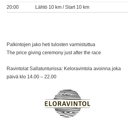
20:00
Lähtö 10 km / Start 10 km
Palkintojen jako heti tulosten varmistuttua
The price giving ceremony just after the race
Ravintolat Sallatunturissa: Keloravintola avoinna joka
päivä klo 14.00 – 22.00