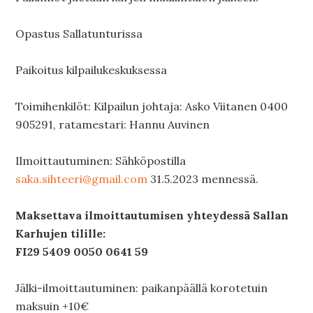
Opastus Sallatunturissa
Paikoitus kilpailukeskuksessa
Toimihenkilöt: Kilpailun johtaja: Asko Viitanen 0400
905291, ratamestari: Hannu Auvinen
Ilmoittautuminen: Sähköpostilla
saka.sihteeri@gmail.com
31.5.2023 mennessä.
Maksettava ilmoittautumisen yhteydessä Sallan
Karhujen tilille:
FI29 5409 0050 0641 59
Jälki-ilmoittautuminen: paikanpäällä korotetuin
maksuin +10€