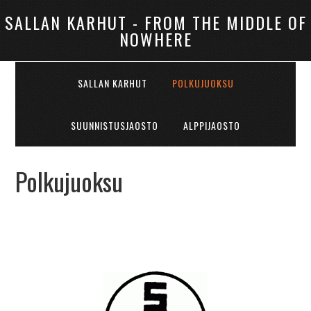
SALLAN KARHUT - FROM THE MIDDLE OF
NOWHERE
SALLAN KARHUT
POLKUJUOKSU
SUUNNISTUSJAOSTO
ALPPIJAOSTO
Polkujuoksu