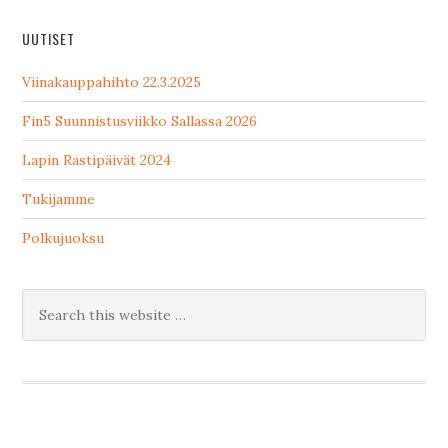
UUTISET
Viinakauppahihto 22.3.2025
Fin5 Suunnistusviikko Sallassa 2026
Lapin Rastipäivät 2024
Tukijamme
Polkujuoksu