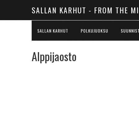
SALLAN KARHUT - FROM THE M
SALLAN KARHUT
POLKUJUOKSU
SUUNNIS
Alppijaosto