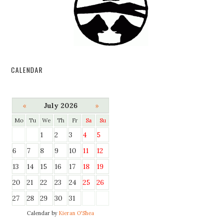
CALENDAR
«
July 2026
»
Mo
Tu
We
Th
Fr
Sa
Su
1
2
3
4
5
6
7
8
9
10
11
12
13
14
15
16
17
18
19
20
21
22
23
24
25
26
27
28
29
30
31
Calendar by
Kieran O'Shea