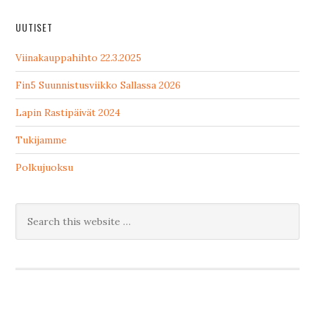
UUTISET
Viinakauppahihto 22.3.2025
Fin5 Suunnistusviikko Sallassa 2026
Lapin Rastipäivät 2024
Tukijamme
Polkujuoksu