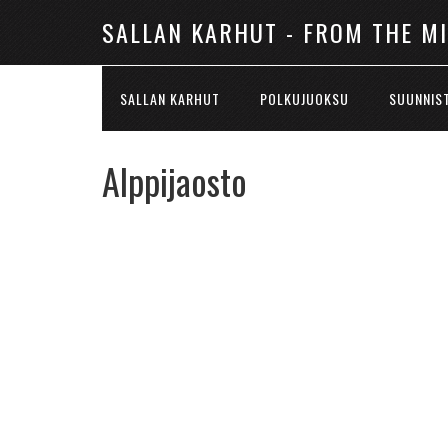
SALLAN KARHUT - FROM THE M
SALLAN KARHUT
POLKUJUOKSU
SUUNNIS
Alppijaosto