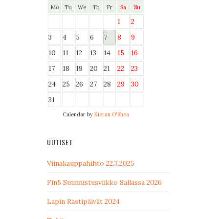
Mo
Tu
We
Th
Fr
Sa
Su
1
2
3
4
5
6
7
8
9
10
11
12
13
14
15
16
17
18
19
20
21
22
23
24
25
26
27
28
29
30
31
Calendar by
Kieran O'Shea
UUTISET
Viinakauppahihto 22.3.2025
Fin5 Suunnistusviikko Sallassa 2026
Lapin Rastipäivät 2024